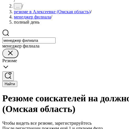
/
/
...
резюме в Алексеевке (Омская область)
/
менеджер филиала
/
полный день
менеджер филиала
Резюме
Найти
Резюме соискателей на должн
(Омская область)
Чтобы видеть все резюме, зарегистрируйтесь
После регистрации покажем ещё 1 и откроем фото