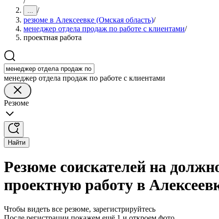
/
/
...
резюме в Алексеевке (Омская область)
/
менеджер отдела продаж по работе с клиентами
/
проектная работа
менеджер отдела продаж по работе с клиентами
Резюме
Найти
Резюме соискателей на должно
проектную работу в Алексеевк
Чтобы видеть все резюме, зарегистрируйтесь
После регистрации покажем ещё 1 и откроем фото