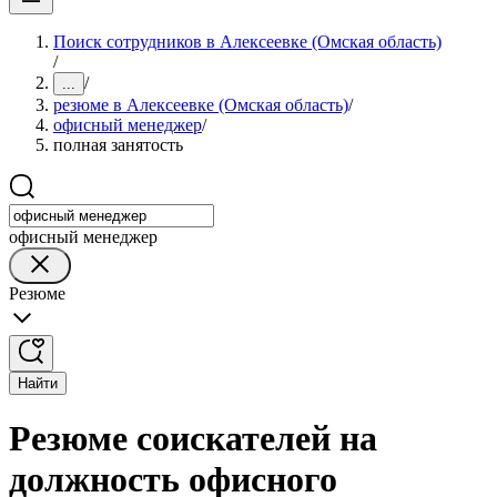
Поиск сотрудников в Алексеевке (Омская область)
/
/
...
резюме в Алексеевке (Омская область)
/
офисный менеджер
/
полная занятость
офисный менеджер
Резюме
Найти
Резюме соискателей на
должность офисного