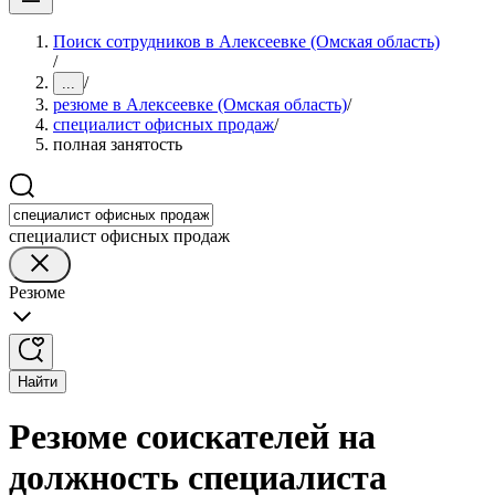
Поиск сотрудников в Алексеевке (Омская область)
/
/
...
резюме в Алексеевке (Омская область)
/
специалист офисных продаж
/
полная занятость
специалист офисных продаж
Резюме
Найти
Резюме соискателей на
должность специалиста