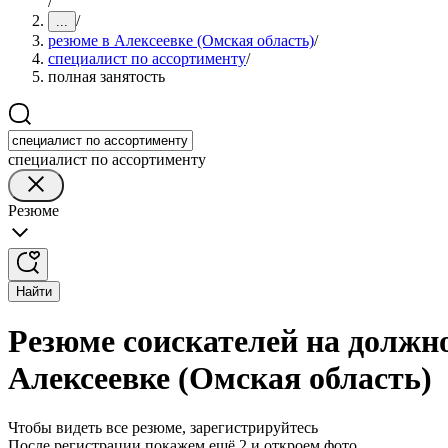
/
/
...
резюме в Алексеевке (Омская область)
/
специалист по ассортименту
/
полная занятость
специалист по ассортименту
Резюме
Найти
Резюме соискателей на должно
Алексеевке (Омская область)
Чтобы видеть все резюме, зарегистрируйтесь
После регистрации покажем ещё 2 и откроем фото