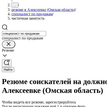
/
/
...
резюме в Алексеевке (Омская область)
/
специалист по продажам
/
частичная занятость
специалист по продажам
Резюме
Найти
Резюме соискателей на должн
Алексеевке (Омская область)
Чтобы видеть все резюме, зарегистрируйтесь
После регистрации покажем ещё 1 и откроем фото