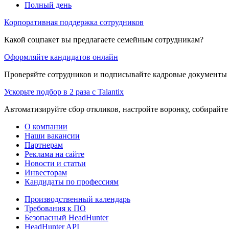
Полный день
Корпоративная поддержка сотрудников
Какой соцпакет вы предлагаете семейным сотрудникам?
Оформляйте кандидатов онлайн
Проверяйте сотрудников и подписывайте кадровые документы 
Ускорьте подбор в 2 раза с Talantix
Автоматизируйте сбор откликов, настройте воронку, собирайте
О компании
Наши вакансии
Партнерам
Реклама на сайте
Новости и статьи
Инвесторам
Кандидаты по профессиям
Производственный календарь
Требования к ПО
Безопасный HeadHunter
HeadHunter API