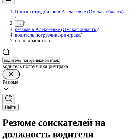
Поиск сотрудников в Алексеевке (Омская область)
/
/
...
резюме в Алексеевке (Омская область)
/
водитель погрузчика-ричтрака
/
полная занятость
водитель погрузчика-ричтрака
Резюме
Найти
Резюме соискателей на
должность водителя