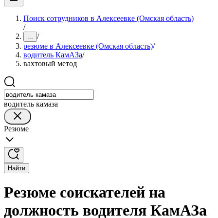
Поиск сотрудников в Алексеевке (Омская область)
/
/
...
резюме в Алексеевке (Омская область)
/
водитель КамАЗа
/
вахтовый метод
водитель камаза
Резюме
Найти
Резюме соискателей на
должность водителя КамАЗа