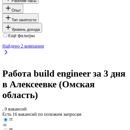
Рабочие часы
Опыт
Тип занятости
Уровень дохода
Ещё фильтры
Найдено
2
компании
Работа build engineer за 3 дня
в Алексеевке (Омская
область)
, 0 вакансий
Есть 16 вакансий по похожим запросам