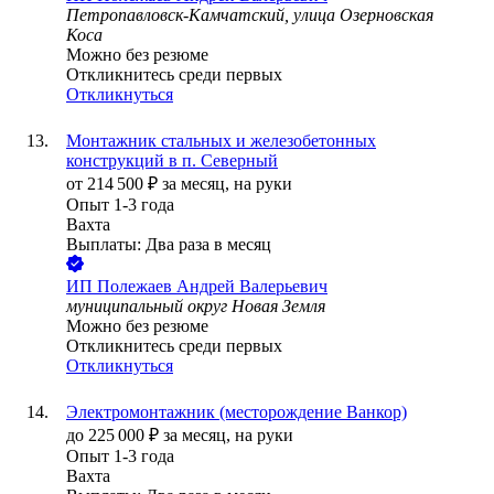
Петропавловск-Камчатский, улица Озерновская
Коса
Можно без резюме
Откликнитесь среди первых
Откликнуться
Монтажник стальных и железобетонных
конструкций в п. Северный
от
214 500
₽
за месяц,
на руки
Опыт 1-3 года
Вахта
Выплаты: Два раза в месяц
ИП
Полежаев Андрей Валерьевич
муниципальный округ Новая Земля
Можно без резюме
Откликнитесь среди первых
Откликнуться
Электромонтажник (месторождение Ванкор)
до
225 000
₽
за месяц,
на руки
Опыт 1-3 года
Вахта