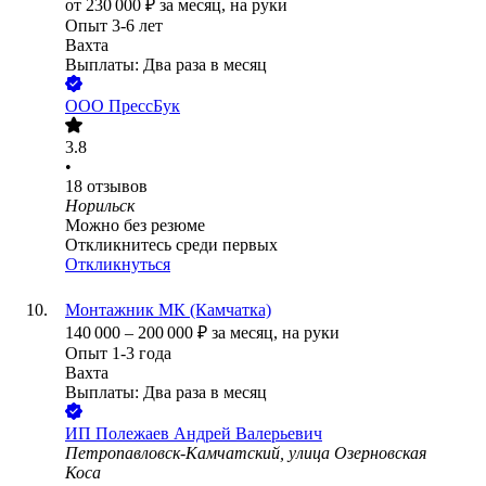
от
230 000
₽
за месяц,
на руки
Опыт 3-6 лет
Вахта
Выплаты: Два раза в месяц
ООО
ПрессБук
3.8
•
18
отзывов
Норильск
Можно без резюме
Откликнитесь среди первых
Откликнуться
Монтажник МК (Камчатка)
140 000
–
200 000
₽
за месяц,
на руки
Опыт 1-3 года
Вахта
Выплаты: Два раза в месяц
ИП
Полежаев Андрей Валерьевич
Петропавловск-Камчатский, улица Озерновская
Коса