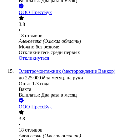
Выплаты: Два раза в месяц
ООО
ПрессБук
3.8
•
18
отзывов
Алексеевка (Омская область)
Можно без резюме
Откликнитесь среди первых
Откликнуться
Электромонтажник (месторождение Ванкор)
до
225 000
₽
за месяц,
на руки
Опыт 1-3 года
Вахта
Выплаты: Два раза в месяц
ООО
ПрессБук
3.8
•
18
отзывов
Алексеевка (Омская область)