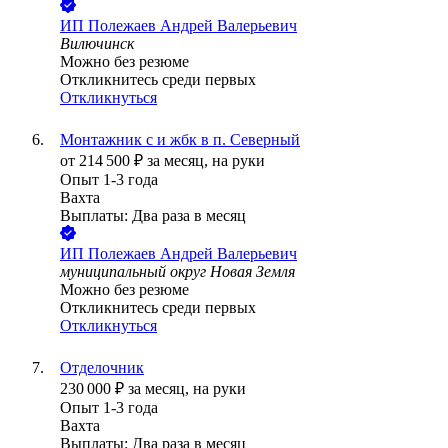
ИП
Полежаев Андрей Валерьевич
Вилючинск
Можно без резюме
Откликнитесь среди первых
Откликнуться
Монтажник с и жбк в п. Северный
от
214 500
₽
за месяц,
на руки
Опыт 1-3 года
Вахта
Выплаты: Два раза в месяц
ИП
Полежаев Андрей Валерьевич
муниципальный округ Новая Земля
Можно без резюме
Откликнитесь среди первых
Откликнуться
Отделочник
230 000
₽
за месяц,
на руки
Опыт 1-3 года
Вахта
Выплаты: Два раза в месяц