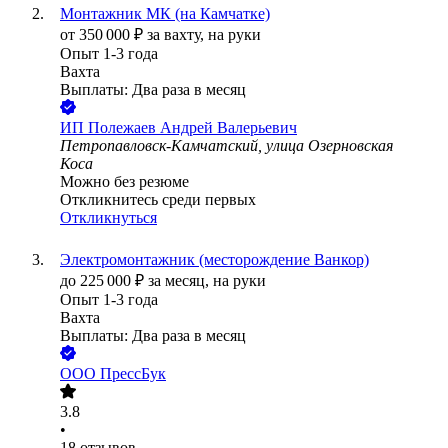
Монтажник МК (на Камчатке)
от
350 000
₽
за вахту,
на руки
Опыт 1-3 года
Вахта
Выплаты: Два раза в месяц
ИП
Полежаев Андрей Валерьевич
Петропавловск-Камчатский, улица Озерновская
Коса
Можно без резюме
Откликнитесь среди первых
Откликнуться
Электромонтажник (месторождение Ванкор)
до
225 000
₽
за месяц,
на руки
Опыт 1-3 года
Вахта
Выплаты: Два раза в месяц
ООО
ПрессБук
3.8
•
18
отзывов