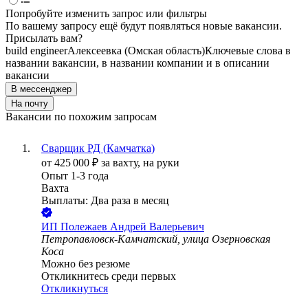
Попробуйте изменить запрос или фильтры
По вашему запросу ещё будут появляться новые вакансии.
Присылать вам?
build engineer
Алексеевка (Омская область)
Ключевые слова в
названии вакансии, в названии компании и в описании
вакансии
В мессенджер
На почту
Вакансии по похожим запросам
Сварщик РД (Камчатка)
от
425 000
₽
за вахту,
на руки
Опыт 1-3 года
Вахта
Выплаты: Два раза в месяц
ИП
Полежаев Андрей Валерьевич
Петропавловск-Камчатский, улица Озерновская
Коса
Можно без резюме
Откликнитесь среди первых
Откликнуться