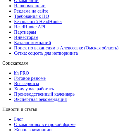
О компании
Наши вакансии
Реклама на сайте
Требования к ПО
Безопасный HeadHunter
HeadHunter API
Партнерам
Инвесторам
Каталог компаний
Поиск по вакансиям в Алексеевке (Омская область)
Сетка: соцсеть для нетворкинга
Соискателям
hh PRO
Готовое резюме
Все сервисы
Хочу у вас работать
Производственный календарь
Экспертная рекомендация
Новости и статьи
Блог
О компаниях в игровой форме
Жизнь в компании