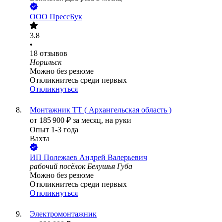
ООО
ПрессБук
3.8
•
18
отзывов
Норильск
Можно без резюме
Откликнитесь среди первых
Откликнуться
Монтажник ТТ ( Архангельская область )
от
185 900
₽
за месяц,
на руки
Опыт 1-3 года
Вахта
ИП
Полежаев Андрей Валерьевич
рабочий посёлок Белушья Губа
Можно без резюме
Откликнитесь среди первых
Откликнуться
Электромонтажник