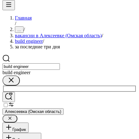
Главная
/
/
...
вакансии в Алексеевке (Омская область)
/
build engineer
/
за последние три дня
build engineer
Алексеевка (Омская область)
График