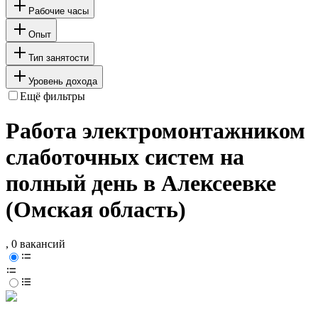
Рабочие часы
Опыт
Тип занятости
Уровень дохода
Ещё фильтры
Работа электромонтажником
слаботочных систем на
полный день в Алексеевке
(Омская область)
, 0 вакансий