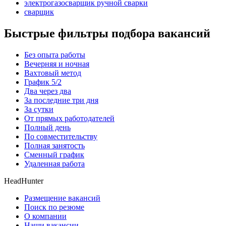
электрогазосварщик ручной сварки
сварщик
Быстрые фильтры подбора вакансий
Без опыта работы
Вечерняя и ночная
Вахтовый метод
График 5/2
Два через два
За последние три дня
За сутки
От прямых работодателей
Полный день
По совместительству
Полная занятость
Сменный график
Удаленная работа
HeadHunter
Размещение вакансий
Поиск по резюме
О компании
Наши вакансии