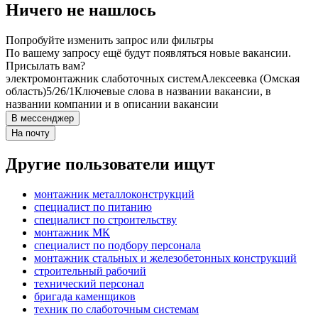
Ничего не нашлось
Попробуйте изменить запрос или фильтры
По вашему запросу ещё будут появляться новые вакансии.
Присылать вам?
электромонтажник слаботочных систем
Алексеевка (Омская
область)
5/2
6/1
Ключевые слова в названии вакансии, в
названии компании и в описании вакансии
В мессенджер
На почту
Другие пользователи ищут
монтажник металлоконструкций
специалист по питанию
специалист по строительству
монтажник МК
специалист по подбору персонала
монтажник стальных и железобетонных конструкций
строительный рабочий
технический персонал
бригада каменщиков
техник по слаботочным системам