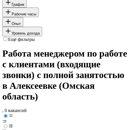
График
Рабочие часы
Опыт
Уровень дохода
Ещё фильтры
Работа менеджером по работе
с клиентами (входящие
звонки) с полной занятостью
в Алексеевке (Омская
область)
, 0 вакансий