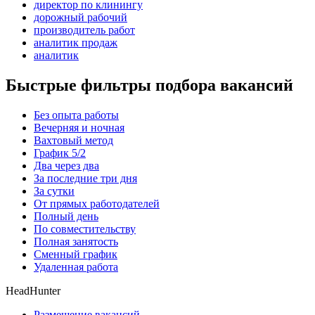
директор по клинингу
дорожный рабочий
производитель работ
аналитик продаж
аналитик
Быстрые фильтры подбора вакансий
Без опыта работы
Вечерняя и ночная
Вахтовый метод
График 5/2
Два через два
За последние три дня
За сутки
От прямых работодателей
Полный день
По совместительству
Полная занятость
Сменный график
Удаленная работа
HeadHunter
Размещение вакансий