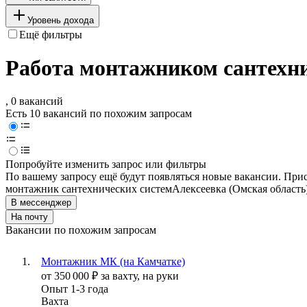
Уровень дохода
Ещё фильтры
Работа монтажником сантехни
, 0 вакансий
Есть 10 вакансий по похожим запросам
Попробуйте изменить запрос или фильтры
По вашему запросу ещё будут появляться новые вакансии. При
монтажник сантехнических систем
Алексеевка (Омская область
В мессенджер
На почту
Вакансии по похожим запросам
Монтажник МК (на Камчатке)
от
350 000
₽
за вахту,
на руки
Опыт 1-3 года
Вахта