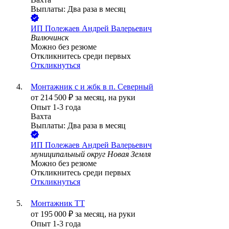
Выплаты: Два раза в месяц
ИП
Полежаев Андрей Валерьевич
Вилючинск
Можно без резюме
Откликнитесь среди первых
Откликнуться
Монтажник с и жбк в п. Северный
от
214 500
₽
за месяц,
на руки
Опыт 1-3 года
Вахта
Выплаты: Два раза в месяц
ИП
Полежаев Андрей Валерьевич
муниципальный округ Новая Земля
Можно без резюме
Откликнитесь среди первых
Откликнуться
Монтажник ТТ
от
195 000
₽
за месяц,
на руки
Опыт 1-3 года