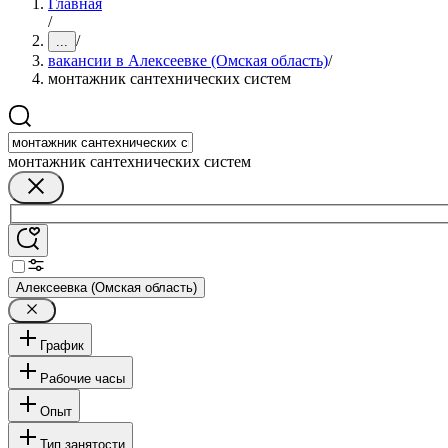
Главная
/
/
...
вакансии в Алексеевке (Омская область)
/
монтажник сантехнических систем
монтажник сантехнических систем
Алексеевка (Омская область)
График
Рабочие часы
Опыт
Тип занятости