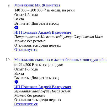
Монтажник МК (Камчатка)
140 000
–
200 000
₽
за месяц,
на руки
Опыт 1-3 года
Вахта
Выплаты: Два раза в месяц
ИП
Полежаев Андрей Валерьевич
Петропавловск-Камчатский, улица Озерновская Коса
Можно без резюме
Откликнитесь среди первых
Откликнуться
Монтажник стальных и железобетонных конструкций в
от
214 500
₽
за месяц,
на руки
Опыт 1-3 года
Вахта
Выплаты: Два раза в месяц
ИП
Полежаев Андрей Валерьевич
муниципальный округ Новая Земля
Можно без резюме
Откликнитесь среди первых
Откликнуться