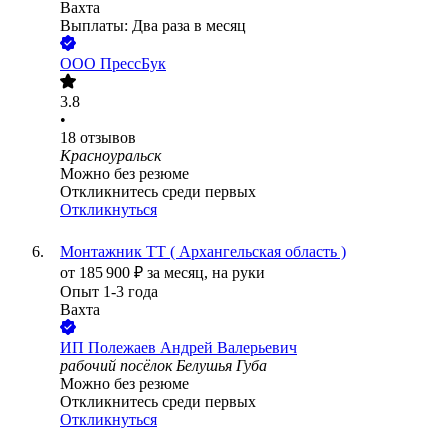
Вахта
Выплаты: Два раза в месяц
ООО
ПрессБук
3.8
•
18
отзывов
Красноуральск
Можно без резюме
Откликнитесь среди первых
Откликнуться
Монтажник ТТ ( Архангельская область )
от
185 900
₽
за месяц,
на руки
Опыт 1-3 года
Вахта
ИП
Полежаев Андрей Валерьевич
рабочий посёлок Белушья Губа
Можно без резюме
Откликнитесь среди первых
Откликнуться