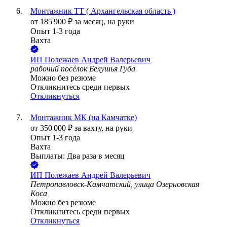
Монтажник ТТ ( Архангельская область )
от
185 900
₽
за месяц,
на руки
Опыт 1-3 года
Вахта
ИП
Полежаев Андрей Валерьевич
рабочий посёлок Белушья Губа
Можно без резюме
Откликнитесь среди первых
Откликнуться
Монтажник МК (на Камчатке)
от
350 000
₽
за вахту,
на руки
Опыт 1-3 года
Вахта
Выплаты: Два раза в месяц
ИП
Полежаев Андрей Валерьевич
Петропавловск-Камчатский, улица Озерновская
Коса
Можно без резюме
Откликнитесь среди первых
Откликнуться