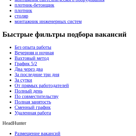
плотник-бетонщик
плотник
столяр
монтажник инженерных систем
Быстрые фильтры подбора вакансий
Без опыта работы
Вечерняя и ночная
Вахтовый метод
График 5/2
Два через два
За последние три дня
За сутки
От прямых работодателей
Полный день
По совместительству
Полная занятость
Сменный график
Удаленная работа
HeadHunter
Размещение вакансий