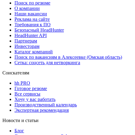
Поиск по резюме
О компании
Наши вакансии
Реклама на сайте
Требования к ПО
Безопасный HeadHunter
HeadHunter API
Партнерам
Инвесторам
Каталог компаний
Поиск по вакансиям в Алексеевке (Омская область)
Сетка: соцсеть для нетворкинга
Соискателям
hh PRO
Готовое резюме
Все сервисы
Хочу у вас работать
Производственный календарь
Экспертная рекомендация
Новости и статьи
Блог