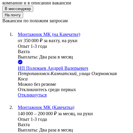
компании и в описании вакансии
В мессенджер
На почту
Вакансии по похожим запросам
Монтажник МК (на Камчатке)
от
350 000
₽
за вахту,
на руки
Опыт 1-3 года
Вахта
Выплаты: Два раза в месяц
ИП
Полежаев Андрей Валерьевич
Петропавловск-Камчатский, улица Озерновская
Коса
Можно без резюме
Откликнитесь среди первых
Откликнуться
Монтажник МК (Камчатка)
140 000
–
200 000
₽
за месяц,
на руки
Опыт 1-3 года
Вахта
Выплаты: Два раза в месяц