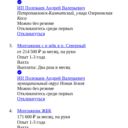
ИП
Полежаев Андрей Валерьевич
Петропавловск-Камчатский, улица Озерновская
Коса
Можно без резюме
Откликнитесь среди первых
Откликнуться
Монтажник с и жбк в п. Северный
от
214 500
₽
за месяц,
на руки
Опыт 1-3 года
Вахта
Выплаты: Два раза в месяц
ИП
Полежаев Андрей Валерьевич
муниципальный округ Новая Земля
Можно без резюме
Откликнитесь среди первых
Откликнуться
Монтажник ЖБК
171 600
₽
за месяц,
на руки
Опыт 1-3 года
Вахта