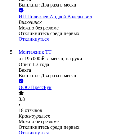
Выплаты: Два раза в месяц
ИП
Полежаев Андрей Валерьевич
Вилючинск
Можно без резюме
Откликнитесь среди первых
Откликнуться
Монтажник ТТ
от
195 000
₽
за месяц,
на руки
Опыт 1-3 года
Вахта
Выплаты: Два раза в месяц
ООО
ПрессБук
3.8
•
18
отзывов
Красноуральск
Можно без резюме
Откликнитесь среди первых
Откликнуться