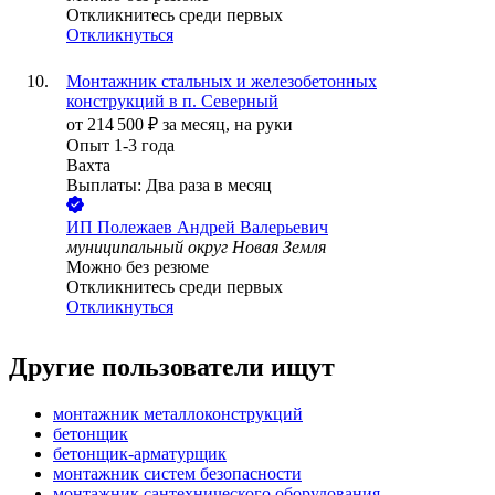
Откликнитесь среди первых
Откликнуться
Монтажник стальных и железобетонных
конструкций в п. Северный
от
214 500
₽
за месяц,
на руки
Опыт 1-3 года
Вахта
Выплаты: Два раза в месяц
ИП
Полежаев Андрей Валерьевич
муниципальный округ Новая Земля
Можно без резюме
Откликнитесь среди первых
Откликнуться
Другие пользователи ищут
монтажник металлоконструкций
бетонщик
бетонщик-арматурщик
монтажник систем безопасности
монтажник сантехнического оборудования