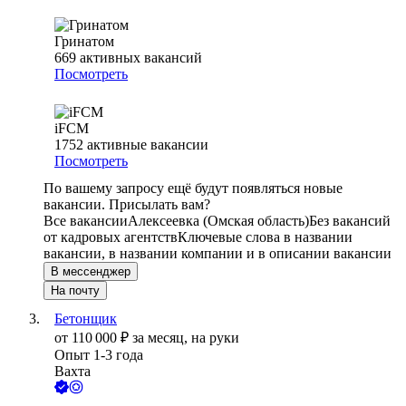
Гринатом
669
активных вакансий
Посмотреть
iFCM
1752
активные вакансии
Посмотреть
По вашему запросу ещё будут появляться новые
вакансии. Присылать вам?
Все вакансии
Алексеевка (Омская область)
Без вакансий
от кадровых агентств
Ключевые слова в названии
вакансии, в названии компании и в описании вакансии
В мессенджер
На почту
Бетонщик
от
110 000
₽
за месяц,
на руки
Опыт 1-3 года
Вахта