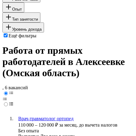
Опыт
Тип занятости
Уровень дохода
Ещё фильтры
Работа от прямых
работодателей в Алексеевке
(Омская область)
, 6 вакансий
Врач-травматолог ортопед
110 000
–
120 000
₽
за месяц,
до вычета налогов
Без опыта