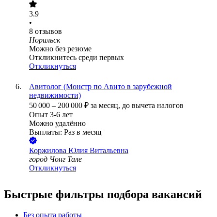
3.9
•
8
отзывов
Норильск
Можно без резюме
Откликнитесь среди первых
Откликнуться
Авитолог (Монстр по Авито в зарубежной
недвижимости)
50 000
–
200 000
₽
за месяц,
до вычета налогов
Опыт 3-6 лет
Можно удалённо
Выплаты: Раз в месяц
Коржилова Юлия Витальевна
город Чонг Тале
Откликнуться
Быстрые фильтры подбора вакансий
Без опыта работы