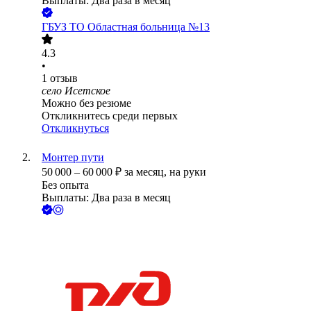
Выплаты: Два раза в месяц
ГБУЗ ТО Областная больница №13
4.3
•
1
отзыв
село Исетское
Можно без резюме
Откликнитесь среди первых
Откликнуться
Монтер пути
50 000
–
60 000
₽
за месяц,
на руки
Без опыта
Выплаты: Два раза в месяц