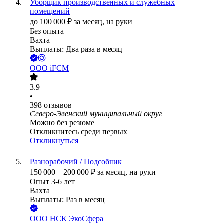
Уборщик производственных и служебных
помещений
до
100 000
₽
за месяц,
на руки
Без опыта
Вахта
Выплаты: Два раза в месяц
ООО
iFCM
3.9
•
398
отзывов
Северо-Эвенский муниципальный округ
Можно без резюме
Откликнитесь среди первых
Откликнуться
Разнорабочий / Подсобник
150 000
–
200 000
₽
за месяц,
на руки
Опыт 3-6 лет
Вахта
Выплаты: Раз в месяц
ООО
НСК ЭкоСфера