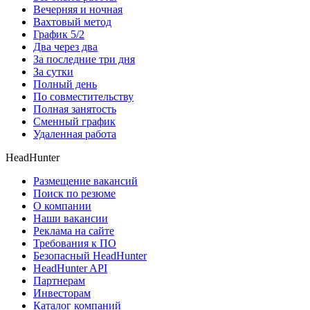
Вечерняя и ночная
Вахтовый метод
График 5/2
Два через два
За последние три дня
За сутки
Полный день
По совместительству
Полная занятость
Сменный график
Удаленная работа
HeadHunter
Размещение вакансий
Поиск по резюме
О компании
Наши вакансии
Реклама на сайте
Требования к ПО
Безопасный HeadHunter
HeadHunter API
Партнерам
Инвесторам
Каталог компаний