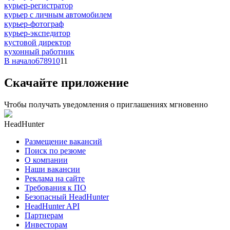
курьер-регистратор
курьер с личным автомобилем
курьер-фотограф
курьер-экспедитор
кустовой директор
кухонный работник
В начало
6
7
8
9
10
11
Скачайте приложение
Чтобы получать уведомления о приглашениях мгновенно
HeadHunter
Размещение вакансий
Поиск по резюме
О компании
Наши вакансии
Реклама на сайте
Требования к ПО
Безопасный HeadHunter
HeadHunter API
Партнерам
Инвесторам