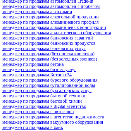
менеджер по продажам автомобилей Trade-In
менеджер по продажам автомобилей с пробегом
менеджер по продажам автохимии
менеджер по продажам алкогольной продукции
менеджер по продажам алюминиевого профиля
менеджер по продажам алюминиевых конструкций
менеджер по продажам аналитического оборудования
менеджер по продажам банковских гарантий
менеджер по продажам банковских продуктов
менеджер по продажам банковских услуг
менеджер по продажам (без поиска клиентов)
менеджер по продажам (без холодных звонков)
менеджер по продажам бетона
менеджер по продажам бизнес-услуг
менеджер по продажам Битрикс24
менеджер по продажам бурового оборудования
менеджер по продажам бутилированной воды
менеджер по продажам бухгалтерских услуг
менеджер по продажам бытовой техники
менеджер по продажам бытовой химии
менеджер по продажам в digital-агентство
менеджер по продажам в автосалон
менеджер по продажам в агентство недвижимости
менеджер по продажам вакуумного оборудования
менеджер по продажам в банк