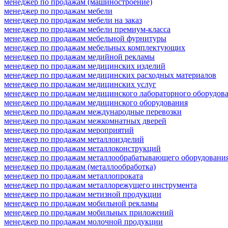
менеджер по продажам (машиностроение)
менеджер по продажам мебели
менеджер по продажам мебели на заказ
менеджер по продажам мебели премиум-класса
менеджер по продажам мебельной фурнитуры
менеджер по продажам мебельных комплектующих
менеджер по продажам медийной рекламы
менеджер по продажам медицинских изделий
менеджер по продажам медицинских расходных материалов
менеджер по продажам медицинских услуг
менеджер по продажам медицинского лабораторного оборудов
менеджер по продажам медицинского оборудования
менеджер по продажам международные перевозки
менеджер по продажам межкомнатных дверей
менеджер по продажам мероприятий
менеджер по продажам металлоизделий
менеджер по продажам металлоконструкций
менеджер по продажам металлообрабатывающего оборудовани
менеджер по продажам (металлообработка)
менеджер по продажам металлопроката
менеджер по продажам металлорежущего инструмента
менеджер по продажам метизной продукции
менеджер по продажам мобильной рекламы
менеджер по продажам мобильных приложений
менеджер по продажам молочной продукции