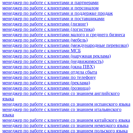
менеджер по работе с клиентами и партнерами
менеджер по работе с клиентами и персоналом
менеджер по работе с клиентами и поддержке продаж
менеджер по работе с клиентами и поставщиками
менеджер по работе с клиентами (лизинг)
менеджер по работе с клиентами (логистика)
менеджер по работе с клиентами малого и среднего бизнеса
менеджер по работе с клиентами (мебель)
менеджер по работе с клиентами (международные перевозки)
менеджер по работе с клиентами МСБ
менеджер по работе с клиентами (наружная реклама)
менеджер по работе с клиентами (недвижимость)
менеджер по работе с клиентами (окна ПВХ)
менеджер по работе с клиентами отдела сбыта
менеджер по работе с клиентами по телефону
менеджер по работе с клиентами (реклама)
менеджер по работе с клиентами (розница)
менеджер по работе с клиентами со знанием английского
языка
менеджер по работе с клиентами со знанием испанского языка
менеджер по работе с клиентами со знанием итальянского
языка
менеджер по работе с клиентами со знанием китайского языка
менеджер по работе с клиентами со знанием немецкого языка
менеджер по работе с клиентами со знанием польского языка