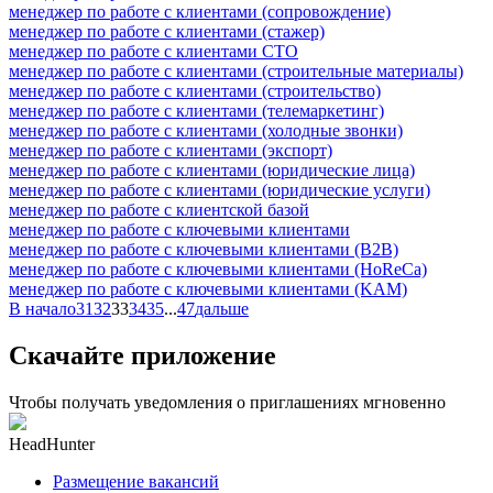
менеджер по работе с клиентами (сопровождение)
менеджер по работе с клиентами (стажер)
менеджер по работе с клиентами СТО
менеджер по работе с клиентами (строительные материалы)
менеджер по работе с клиентами (строительство)
менеджер по работе с клиентами (телемаркетинг)
менеджер по работе с клиентами (холодные звонки)
менеджер по работе с клиентами (экспорт)
менеджер по работе с клиентами (юридические лица)
менеджер по работе с клиентами (юридические услуги)
менеджер по работе с клиентской базой
менеджер по работе с ключевыми клиентами
менеджер по работе с ключевыми клиентами (B2B)
менеджер по работе с ключевыми клиентами (HoReCa)
менеджер по работе с ключевыми клиентами (KAM)
В начало
31
32
33
34
35
...
47
дальше
Скачайте приложение
Чтобы получать уведомления о приглашениях мгновенно
HeadHunter
Размещение вакансий