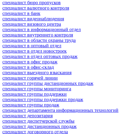
специалист бюро пропусков
специалист валютного контроля
специалист в банк
специалист видеонаблюдения
специалист визового центра
специалист в информационный отдел
специалист внутреннего контроля
специалист в области охраны труда
специалист в оптовый отдел
специалист в отдел новостроек
специалист в отдел оптовых продаж
специалист в офис продаж
специалист в офис-склад
специалист выездного взыскания
специалист горячей линии
специалист группы дистанционных продаж
специалист группы мониторинга
специалист группы поддержки
специалист группы поддержки продаж
специалист группы продаж
специалист департамента информационных технологий
специалист депозитария
специалист диспетчерской службы
специалист дистанционных продаж
специалист договорного отдела