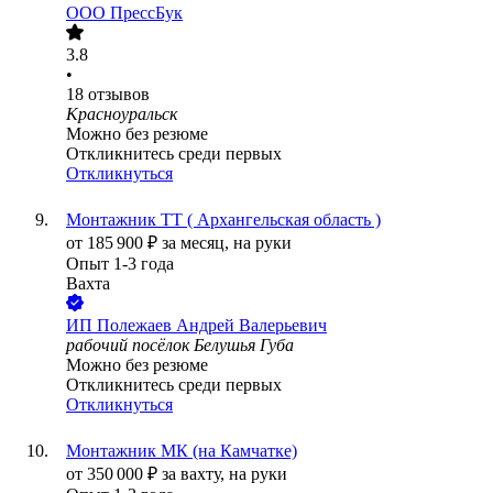
ООО
ПрессБук
3.8
•
18
отзывов
Красноуральск
Можно без резюме
Откликнитесь среди первых
Откликнуться
Монтажник ТТ ( Архангельская область )
от
185 900
₽
за месяц,
на руки
Опыт 1-3 года
Вахта
ИП
Полежаев Андрей Валерьевич
рабочий посёлок Белушья Губа
Можно без резюме
Откликнитесь среди первых
Откликнуться
Монтажник МК (на Камчатке)
от
350 000
₽
за вахту,
на руки