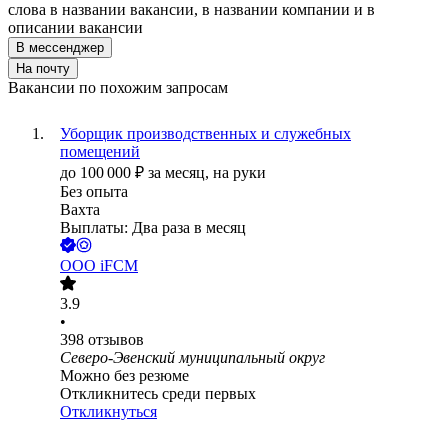
слова в названии вакансии, в названии компании и в
описании вакансии
В мессенджер
На почту
Вакансии по похожим запросам
Уборщик производственных и служебных
помещений
до
100 000
₽
за месяц,
на руки
Без опыта
Вахта
Выплаты: Два раза в месяц
ООО
iFCM
3.9
•
398
отзывов
Северо-Эвенский муниципальный округ
Можно без резюме
Откликнитесь среди первых
Откликнуться