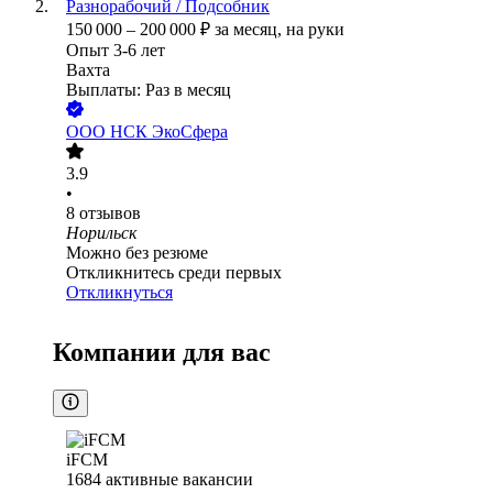
Разнорабочий / Подсобник
150 000
–
200 000
₽
за месяц,
на руки
Опыт 3-6 лет
Вахта
Выплаты: Раз в месяц
ООО
НСК ЭкоСфера
3.9
•
8
отзывов
Норильск
Можно без резюме
Откликнитесь среди первых
Откликнуться
Компании для вас
iFCM
1684
активные вакансии