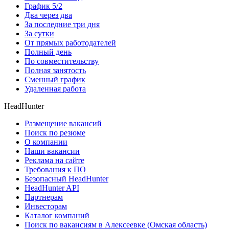
График 5/2
Два через два
За последние три дня
За сутки
От прямых работодателей
Полный день
По совместительству
Полная занятость
Сменный график
Удаленная работа
HeadHunter
Размещение вакансий
Поиск по резюме
О компании
Наши вакансии
Реклама на сайте
Требования к ПО
Безопасный HeadHunter
HeadHunter API
Партнерам
Инвесторам
Каталог компаний
Поиск по вакансиям в Алексеевке (Омская область)