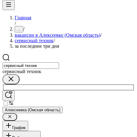
Главная
/
/
...
вакансии в Алексеевке (Омская область)
/
сервисный техник
/
за последние три дня
сервисный техник
Алексеевка (Омская область)
График