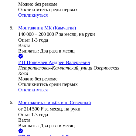
Можно без резюме
Откликнитесь среди первых
Откликнуться
Монтажник МК (Камчатка)
140 000
–
200 000
₽
за месяц,
на руки
Опыт 1-3 года
Вахта
Выплаты: Два раза в месяц
ИП
Полежаев Андрей Валерьевич
Петропавловск-Камчатский, улица Озерновская
Коса
Можно без резюме
Откликнитесь среди первых
Откликнуться
Монтажник с и жбк в п. Северный
от
214 500
₽
за месяц,
на руки
Опыт 1-3 года
Вахта
Выплаты: Два раза в месяц