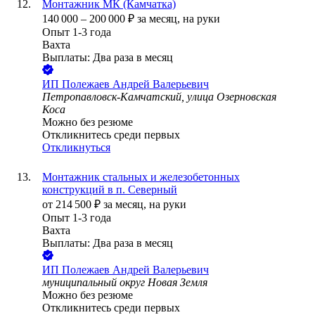
Монтажник МК (Камчатка)
140 000
–
200 000
₽
за месяц,
на руки
Опыт 1-3 года
Вахта
Выплаты: Два раза в месяц
ИП
Полежаев Андрей Валерьевич
Петропавловск-Камчатский, улица Озерновская
Коса
Можно без резюме
Откликнитесь среди первых
Откликнуться
Монтажник стальных и железобетонных
конструкций в п. Северный
от
214 500
₽
за месяц,
на руки
Опыт 1-3 года
Вахта
Выплаты: Два раза в месяц
ИП
Полежаев Андрей Валерьевич
муниципальный округ Новая Земля
Можно без резюме
Откликнитесь среди первых