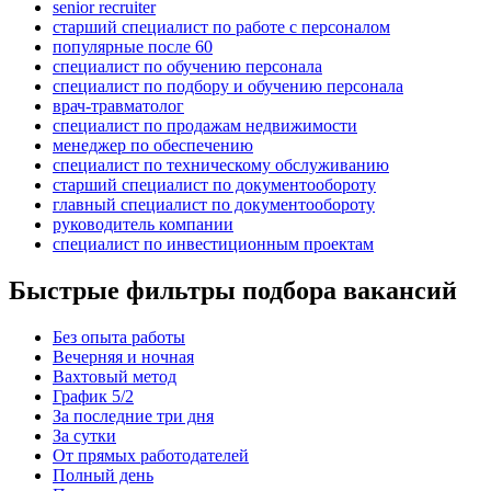
senior recruiter
старший специалист по работе с персоналом
популярные после 60
специалист по обучению персонала
специалист по подбору и обучению персонала
врач-травматолог
специалист по продажам недвижимости
менеджер по обеспечению
специалист по техническому обслуживанию
старший специалист по документообороту
главный специалист по документообороту
руководитель компании
специалист по инвестиционным проектам
Быстрые фильтры подбора вакансий
Без опыта работы
Вечерняя и ночная
Вахтовый метод
График 5/2
За последние три дня
За сутки
От прямых работодателей
Полный день