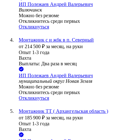
ИП
Полежаев Андрей Валерьевич
Вилючинск
Можно без резюме
Откликнитесь среди первых
Откликнуться
Монтажник с и жбк в п. Северный
от
214 500
₽
за месяц,
на руки
Опыт 1-3 года
Вахта
Выплаты: Два раза в месяц
ИП
Полежаев Андрей Валерьевич
муниципальный округ Новая Земля
Можно без резюме
Откликнитесь среди первых
Откликнуться
Монтажник ТТ ( Архангельская область )
от
185 900
₽
за месяц,
на руки
Опыт 1-3 года
Вахта