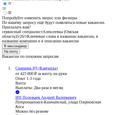
Попробуйте изменить запрос или фильтры
По вашему запросу ещё будут появляться новые вакансии.
Присылать вам?
сервисный специалист
Алексеевка (Омская
область)
5/2
6/1
Ключевые слова в названии вакансии, в
названии компании и в описании вакансии
В мессенджер
На почту
Вакансии по похожим запросам
Сварщик РД (Камчатка)
от
425 000
₽
за вахту,
на руки
Опыт 1-3 года
Вахта
Выплаты: Два раза в месяц
ИП
Полежаев Андрей Валерьевич
Петропавловск-Камчатский, улица Озерновская
Коса
Можно без резюме