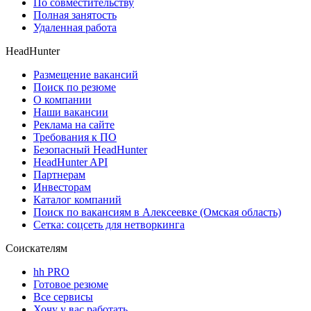
По совместительству
Полная занятость
Удаленная работа
HeadHunter
Размещение вакансий
Поиск по резюме
О компании
Наши вакансии
Реклама на сайте
Требования к ПО
Безопасный HeadHunter
HeadHunter API
Партнерам
Инвесторам
Каталог компаний
Поиск по вакансиям в Алексеевке (Омская область)
Сетка: соцсеть для нетворкинга
Соискателям
hh PRO
Готовое резюме
Все сервисы
Хочу у вас работать