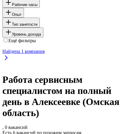
Рабочие часы
Опыт
Тип занятости
Уровень дохода
Ещё фильтры
Найдена
1
компания
Работа сервисным
специалистом на полный
день в Алексеевке (Омская
область)
, 0 вакансий
Есть 6 вакансий по похожим запросам