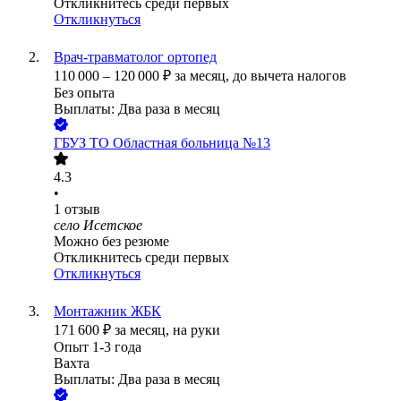
Откликнитесь среди первых
Откликнуться
Врач-травматолог ортопед
110 000
–
120 000
₽
за месяц,
до вычета налогов
Без опыта
Выплаты: Два раза в месяц
ГБУЗ ТО Областная больница №13
4.3
•
1
отзыв
село Исетское
Можно без резюме
Откликнитесь среди первых
Откликнуться
Монтажник ЖБК
171 600
₽
за месяц,
на руки
Опыт 1-3 года
Вахта
Выплаты: Два раза в месяц