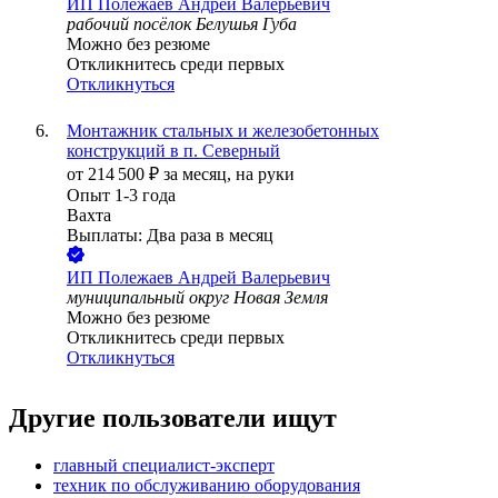
ИП
Полежаев Андрей Валерьевич
рабочий посёлок Белушья Губа
Можно без резюме
Откликнитесь среди первых
Откликнуться
Монтажник стальных и железобетонных
конструкций в п. Северный
от
214 500
₽
за месяц,
на руки
Опыт 1-3 года
Вахта
Выплаты: Два раза в месяц
ИП
Полежаев Андрей Валерьевич
муниципальный округ Новая Земля
Можно без резюме
Откликнитесь среди первых
Откликнуться
Другие пользователи ищут
главный специалист-эксперт
техник по обслуживанию оборудования