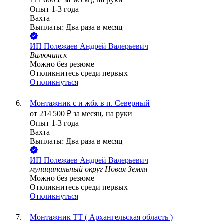
Опыт 1-3 года
Вахта
Выплаты: Два раза в месяц
ИП
Полежаев Андрей Валерьевич
Вилючинск
Можно без резюме
Откликнитесь среди первых
Откликнуться
Монтажник с и жбк в п. Северный
от
214 500
₽
за месяц,
на руки
Опыт 1-3 года
Вахта
Выплаты: Два раза в месяц
ИП
Полежаев Андрей Валерьевич
муниципальный округ Новая Земля
Можно без резюме
Откликнитесь среди первых
Откликнуться
Монтажник ТТ ( Архангельская область )