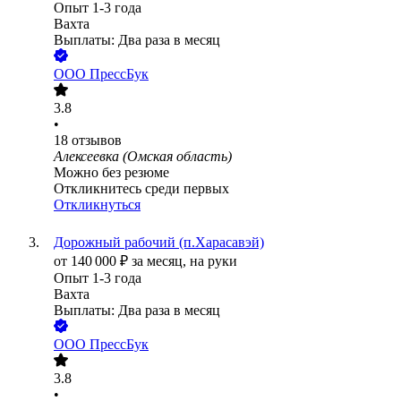
Опыт 1-3 года
Вахта
Выплаты: Два раза в месяц
ООО
ПрессБук
3.8
•
18
отзывов
Алексеевка (Омская область)
Можно без резюме
Откликнитесь среди первых
Откликнуться
Дорожный рабочий (п.Харасавэй)
от
140 000
₽
за месяц,
на руки
Опыт 1-3 года
Вахта
Выплаты: Два раза в месяц
ООО
ПрессБук
3.8
•