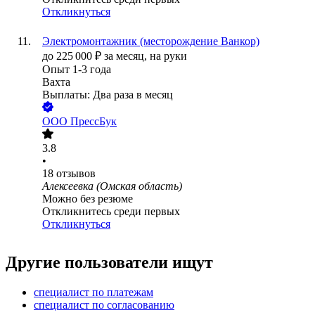
Откликнуться
Электромонтажник (месторождение Ванкор)
до
225 000
₽
за месяц,
на руки
Опыт 1-3 года
Вахта
Выплаты: Два раза в месяц
ООО
ПрессБук
3.8
•
18
отзывов
Алексеевка (Омская область)
Можно без резюме
Откликнитесь среди первых
Откликнуться
Другие пользователи ищут
специалист по платежам
специалист по согласованию