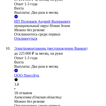
Опыт 1-3 года
Вахта
Выплаты: Два раза в месяц
ИП
Полежаев Андрей Валерьевич
муниципальный округ Новая Земля
Можно без резюме
Откликнитесь среди первых
Откликнуться
Электромонтажник (месторождение Ванкор)
до
225 000
₽
за месяц,
на руки
Опыт 1-3 года
Вахта
Выплаты: Два раза в месяц
ООО
ПрессБук
3.8
•
18
отзывов
Алексеевка (Омская область)
Можно без резюме
Откликнитесь среди первых