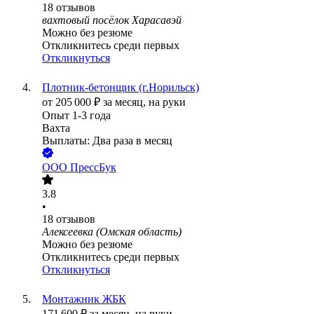
18
отзывов
вахтовый посёлок Харасавэй
Можно без резюме
Откликнитесь среди первых
Откликнуться
Плотник-бетонщик (г.Норильск)
от
205 000
₽
за месяц,
на руки
Опыт 1-3 года
Вахта
Выплаты: Два раза в месяц
ООО
ПрессБук
3.8
•
18
отзывов
Алексеевка (Омская область)
Можно без резюме
Откликнитесь среди первых
Откликнуться
Монтажник ЖБК
171 600
₽
за месяц,
на руки