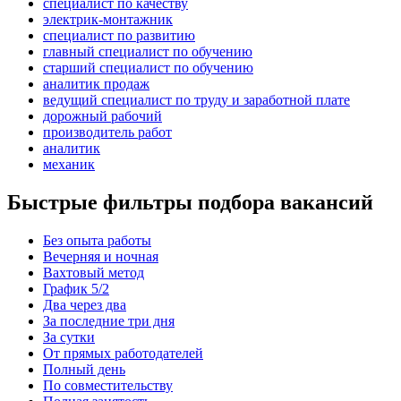
специалист по качеству
электрик-монтажник
специалист по развитию
главный специалист по обучению
старший специалист по обучению
аналитик продаж
ведущий специалист по труду и заработной плате
дорожный рабочий
производитель работ
аналитик
механик
Быстрые фильтры подбора вакансий
Без опыта работы
Вечерняя и ночная
Вахтовый метод
График 5/2
Два через два
За последние три дня
За сутки
От прямых работодателей
Полный день
По совместительству