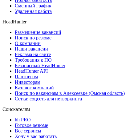
Полная занятость
Сменный график
Удаленная работа
HeadHunter
Размещение вакансий
Поиск по резюме
О компании
Наши вакансии
Реклама на сайте
Требования к ПО
Безопасный HeadHunter
HeadHunter API
Партнерам
Инвесторам
Каталог компаний
Поиск по вакансиям в Алексеевке (Омская область)
Сетка: соцсеть для нетворкинга
Соискателям
hh PRO
Готовое резюме
Все сервисы
Хочу у вас работать