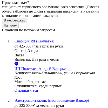
Присылать вам?
специалист сервисного обслуживания
Алексеевка (Омская
область)
Ключевые слова в названии вакансии, в названии
компании и в описании вакансии
В мессенджер
На почту
Вакансии по похожим запросам
Сварщик РД (Камчатка)
от
425 000
₽
за вахту,
на руки
Опыт 1-3 года
Вахта
Выплаты: Два раза в месяц
ИП
Полежаев Андрей Валерьевич
Петропавловск-Камчатский, улица Озерновская
Коса
Можно без резюме
Откликнитесь среди первых
Откликнуться
Электромонтажник (месторождение Ванкор)
до
225 000
₽
за месяц,
на руки