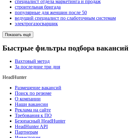
специалист отдела маркетинга и продаж
строительная бригада
популярные для женщин после 50
ведущий специалист по слаботочным системам
электрогазосварщик
Показать ещё
Быстрые фильтры подбора вакансий
Вахтовый метод
За последние три дня
HeadHunter
Размещение вакансий
Поиск по резюме
О компании
Наши вакансии
Реклама на сайте
Требования к ПО
Безопасный HeadHunter
HeadHunter API
Партнерам
Инвесторам