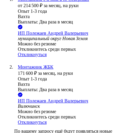
от
214 500
₽
за месяц,
на руки
Опыт 1-3 года
Вахта
Выплаты: Два раза в месяц
ИП
Полежаев Андрей Валерьевич
муниципальный округ Новая Земля
Можно без резюме
Откликнитесь среди первых
Откликнуться
Монтажник ЖБК
171 600
₽
за месяц,
на руки
Опыт 1-3 года
Вахта
Выплаты: Два раза в месяц
ИП
Полежаев Андрей Валерьевич
Вилючинск
Можно без резюме
Откликнитесь среди первых
Откликнуться
По вашему запросу ещё будут появляться новые