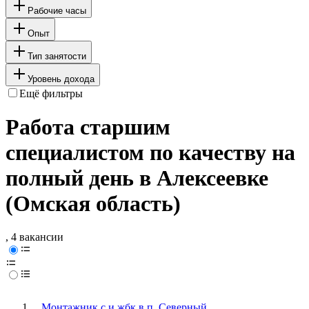
Рабочие часы
Опыт
Тип занятости
Уровень дохода
Ещё фильтры
Работа старшим
специалистом по качеству на
полный день в Алексеевке
(Омская область)
, 4 вакансии
Монтажник с и жбк в п. Северный