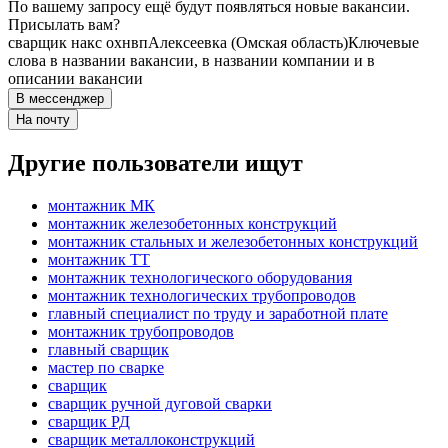
По вашему запросу ещё будут появляться новые вакансии.
Присылать вам?
сварщик накс охнвп
Алексеевка (Омская область)
Ключевые
слова в названии вакансии, в названии компании и в
описании вакансии
В мессенджер
На почту
Другие пользователи ищут
монтажник МК
монтажник железобетонных конструкций
монтажник стальных и железобетонных конструкций
монтажник ТТ
монтажник технологического оборудования
монтажник технологических трубопроводов
главный специалист по труду и заработной плате
монтажник трубопроводов
главный сварщик
мастер по сварке
сварщик
сварщик ручной дуговой сварки
сварщик РД
сварщик металлоконструкций