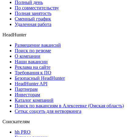
Полный день
По совместительству
Полная занятость
Сменный график
Удаленная работа
HeadHunter
Размещение вакансий
Поиск по резюме
О компании
Наши вакансии
Реклама на сайте
Требования к ПО
Безопасный HeadHunter
HeadHunter API
Партнерам
Инвесторам
Каталог компаний
Поиск по вакансиям в Алексеевке (Омская область)
Сетка: соцсеть для нетворкинга
Соискателям
hh PRO