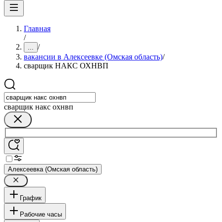
Главная
/
/
...
вакансии в Алексеевке (Омская область)
/
сварщик НАКС ОХНВП
сварщик накс охнвп
Алексеевка (Омская область)
График
Рабочие часы