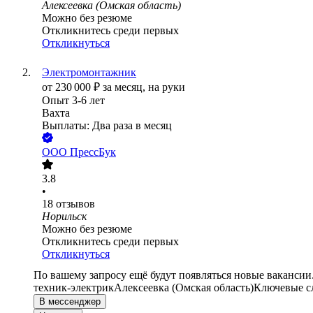
Алексеевка (Омская область)
Можно без резюме
Откликнитесь среди первых
Откликнуться
Электромонтажник
от
230 000
₽
за месяц,
на руки
Опыт 3-6 лет
Вахта
Выплаты: Два раза в месяц
ООО
ПрессБук
3.8
•
18
отзывов
Норильск
Можно без резюме
Откликнитесь среди первых
Откликнуться
По вашему запросу ещё будут появляться новые вакансии
техник-электрик
Алексеевка (Омская область)
Ключевые сл
В мессенджер