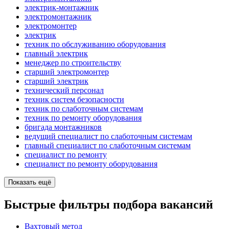
электрик-монтажник
электромонтажник
электромонтер
электрик
техник по обслуживанию оборудования
главный электрик
менеджер по строительству
старший электромонтер
старший электрик
технический персонал
техник систем безопасности
техник по слаботочным системам
техник по ремонту оборудования
бригада монтажников
ведущий специалист по слаботочным системам
главный специалист по слаботочным системам
специалист по ремонту
специалист по ремонту оборудования
Показать ещё
Быстрые фильтры подбора вакансий
Вахтовый метод