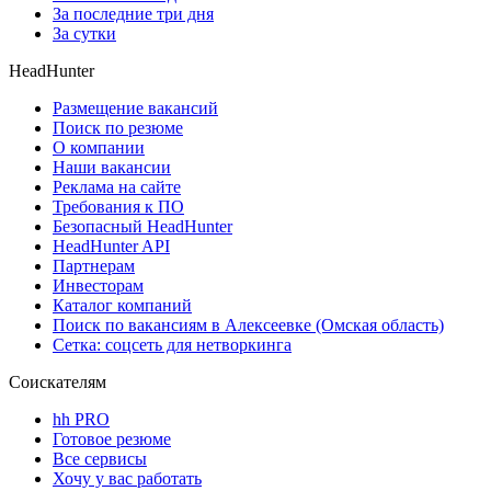
За последние три дня
За сутки
HeadHunter
Размещение вакансий
Поиск по резюме
О компании
Наши вакансии
Реклама на сайте
Требования к ПО
Безопасный HeadHunter
HeadHunter API
Партнерам
Инвесторам
Каталог компаний
Поиск по вакансиям в Алексеевке (Омская область)
Сетка: соцсеть для нетворкинга
Соискателям
hh PRO
Готовое резюме
Все сервисы
Хочу у вас работать