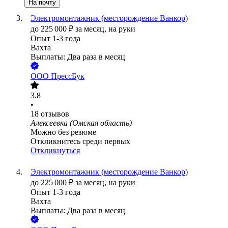
На почту
Электромонтажник (месторождение Ванкор)
до
225 000
₽
за месяц,
на руки
Опыт 1-3 года
Вахта
Выплаты: Два раза в месяц
ООО
ПрессБук
3.8
•
18
отзывов
Алексеевка (Омская область)
Можно без резюме
Откликнитесь среди первых
Откликнуться
Электромонтажник (месторождение Ванкор)
до
225 000
₽
за месяц,
на руки
Опыт 1-3 года
Вахта
Выплаты: Два раза в месяц