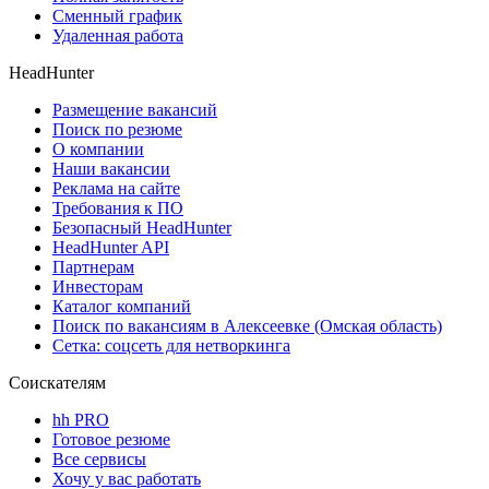
Сменный график
Удаленная работа
HeadHunter
Размещение вакансий
Поиск по резюме
О компании
Наши вакансии
Реклама на сайте
Требования к ПО
Безопасный HeadHunter
HeadHunter API
Партнерам
Инвесторам
Каталог компаний
Поиск по вакансиям в Алексеевке (Омская область)
Сетка: соцсеть для нетворкинга
Соискателям
hh PRO
Готовое резюме
Все сервисы
Хочу у вас работать