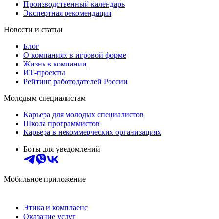
Производственный календарь
Экспертная рекомендация
Новости и статьи
Блог
О компаниях в игровой форме
Жизнь в компании
ИТ-проекты
Рейтинг работодателей России
Молодым специалистам
Карьера для молодых специалистов
Школа программистов
Карьера в некоммерческих организациях
Боты для уведомлений
Мобильное приложение
Этика и комплаенс
Оказание услуг