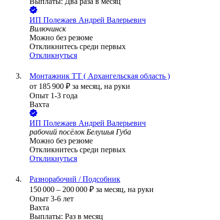
Выплаты: Два раза в месяц
ИП
Полежаев Андрей Валерьевич
Вилючинск
Можно без резюме
Откликнитесь среди первых
Откликнуться
Монтажник ТТ ( Архангельская область )
от
185 900
₽
за месяц,
на руки
Опыт 1-3 года
Вахта
ИП
Полежаев Андрей Валерьевич
рабочий посёлок Белушья Губа
Можно без резюме
Откликнитесь среди первых
Откликнуться
Разнорабочий / Подсобник
150 000
–
200 000
₽
за месяц,
на руки
Опыт 3-6 лет
Вахта
Выплаты: Раз в месяц