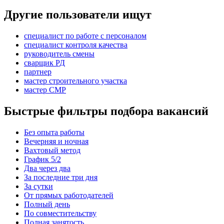
Другие пользователи ищут
специалист по работе с персоналом
специалист контроля качества
руководитель смены
сварщик РД
партнер
мастер строительного участка
мастер СМР
Быстрые фильтры подбора вакансий
Без опыта работы
Вечерняя и ночная
Вахтовый метод
График 5/2
Два через два
За последние три дня
За сутки
От прямых работодателей
Полный день
По совместительству
Полная занятость