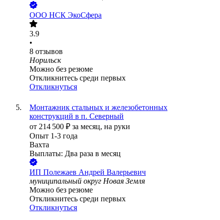
ООО
НСК ЭкоСфера
3.9
•
8
отзывов
Норильск
Можно без резюме
Откликнитесь среди первых
Откликнуться
Монтажник стальных и железобетонных
конструкций в п. Северный
от
214 500
₽
за месяц,
на руки
Опыт 1-3 года
Вахта
Выплаты: Два раза в месяц
ИП
Полежаев Андрей Валерьевич
муниципальный округ Новая Земля
Можно без резюме
Откликнитесь среди первых
Откликнуться