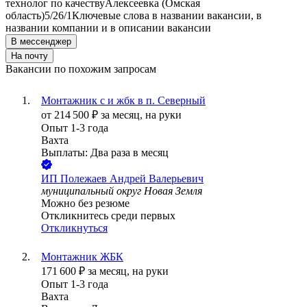
технолог по качеству
Алексеевка (Омская
область)
5/2
6/1
Ключевые слова в названии вакансии, в
названии компании и в описании вакансии
В мессенджер
На почту
Вакансии по похожим запросам
Монтажник с и жбк в п. Северный
от
214 500
₽
за месяц,
на руки
Опыт 1-3 года
Вахта
Выплаты: Два раза в месяц
ИП
Полежаев Андрей Валерьевич
муниципальный округ Новая Земля
Можно без резюме
Откликнитесь среди первых
Откликнуться
Монтажник ЖБК
171 600
₽
за месяц,
на руки
Опыт 1-3 года
Вахта