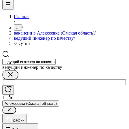
Главная
/
/
...
вакансии в Алексеевке (Омская область)
/
ведущий инженер по качеству
/
за сутки
ведущий инженер по качеству
Алексеевка (Омская область)
График