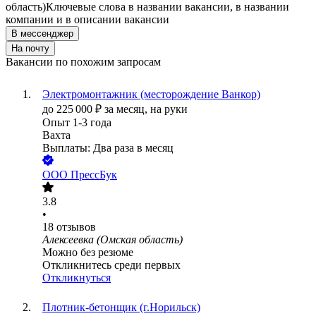
область)
Ключевые слова в названии вакансии, в названии
компании и в описании вакансии
В мессенджер
На почту
Вакансии по похожим запросам
Электромонтажник (месторождение Ванкор)
до
225 000
₽
за месяц,
на руки
Опыт 1-3 года
Вахта
Выплаты: Два раза в месяц
ООО
ПрессБук
3.8
•
18
отзывов
Алексеевка (Омская область)
Можно без резюме
Откликнитесь среди первых
Откликнуться
Плотник-бетонщик (г.Норильск)