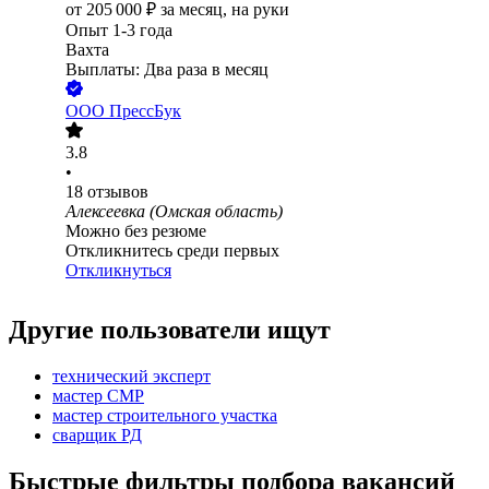
от
205 000
₽
за месяц,
на руки
Опыт 1-3 года
Вахта
Выплаты: Два раза в месяц
ООО
ПрессБук
3.8
•
18
отзывов
Алексеевка (Омская область)
Можно без резюме
Откликнитесь среди первых
Откликнуться
Другие пользователи ищут
технический эксперт
мастер СМР
мастер строительного участка
сварщик РД
Быстрые фильтры подбора вакансий