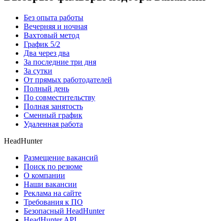
Без опыта работы
Вечерняя и ночная
Вахтовый метод
График 5/2
Два через два
За последние три дня
За сутки
От прямых работодателей
Полный день
По совместительству
Полная занятость
Сменный график
Удаленная работа
HeadHunter
Размещение вакансий
Поиск по резюме
О компании
Наши вакансии
Реклама на сайте
Требования к ПО
Безопасный HeadHunter
HeadHunter API