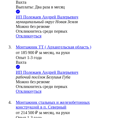
Вахта
Выплаты: Два раза в месяц
ИП
Полежаев Андрей Валерьевич
муниципальный округ Новая Земля
Можно без резюме
Откликнитесь среди первых
Откликнуться
Монтажник ТТ ( Архангельская область )
от
185 900
₽
за месяц,
на руки
Опыт 1-3 года
Вахта
ИП
Полежаев Андрей Валерьевич
рабочий посёлок Белушья Губа
Можно без резюме
Откликнитесь среди первых
Откликнуться
Монтажник стальных и железобетонных
конструкций в п. Северный
от
214 500
₽
за месяц,
на руки
Опыт 1-3 года