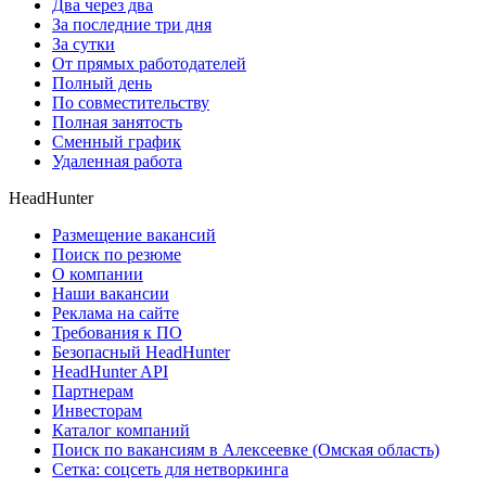
Два через два
За последние три дня
За сутки
От прямых работодателей
Полный день
По совместительству
Полная занятость
Сменный график
Удаленная работа
HeadHunter
Размещение вакансий
Поиск по резюме
О компании
Наши вакансии
Реклама на сайте
Требования к ПО
Безопасный HeadHunter
HeadHunter API
Партнерам
Инвесторам
Каталог компаний
Поиск по вакансиям в Алексеевке (Омская область)
Сетка: соцсеть для нетворкинга