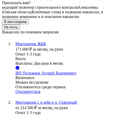
Присылать вам?
ведущий инженер строительного контроля
Алексеевка
(Омская область)
Ключевые слова в названии вакансии, в
названии компании и в описании вакансии
В мессенджер
На почту
Вакансии по похожим запросам
Монтажник ЖБК
171 600
₽
за месяц,
на руки
Опыт 1-3 года
Вахта
Выплаты: Два раза в месяц
ИП
Полежаев Андрей Валерьевич
Вилючинск
Можно без резюме
Откликнитесь среди первых
Откликнуться
Монтажник с и жбк в п. Северный
от
214 500
₽
за месяц,
на руки
Опыт 1-3 года