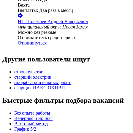
Вахта
Выплаты: Два раза в месяц
ИП
Полежаев Андрей Валерьевич
муниципальный округ Новая Земля
Можно без резюме
Откликнитесь среди первых
Откликнуться
Другие пользователи ищут
строительство
старший электрик
прораб строительных работ
сварщик НАКС ОХНВП
Быстрые фильтры подбора вакансий
Без опыта работы
Вечерняя и ночная
Вахтовый метод
График 5/2