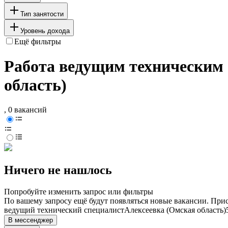
Тип занятости
Уровень дохода
Ещё фильтры
Работа ведущим техническим 
область)
, 0 вакансий
Ничего не нашлось
Попробуйте изменить запрос или фильтры
По вашему запросу ещё будут появляться новые вакансии. При
ведущий технический специалист
Алексеевка (Омская область)
В мессенджер