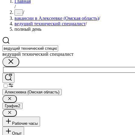
Главная
/
/
...
вакансии в Алексеевке (Омская область)
/
ведущий технический специалист
/
полный день
ведущий технический специалист
Алексеевка (Омская область)
График
2
Рабочие часы
Опыт