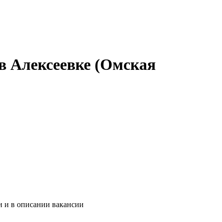
в Алексеевке (Омская
и и в описании вакансии