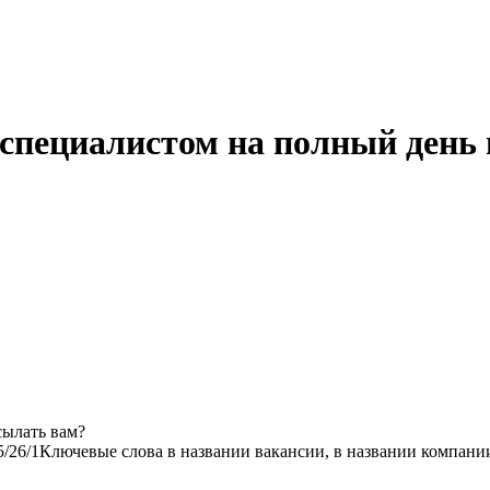
специалистом на полный день 
сылать вам?
5/2
6/1
Ключевые слова в названии вакансии, в названии компани