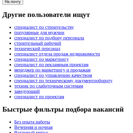
На почту
Другие пользователи ищут
специалист по строительству
популярные для мужчин
специалист по подбору персонала
строительный рабочий
технический персонал
специалист отдела продаж недвижимости
специалист по маркетингу
специалист по рекламным проектам
менеджер по маркетингу и продажам
специалист по управлению качеством
специалист по техническому документообороту
техник по слаботочным системам
заведующий
специалист по проектам
Быстрые фильтры подбора вакансий
Без опыта работы
Вечерняя и ночная
Вахтовый метод