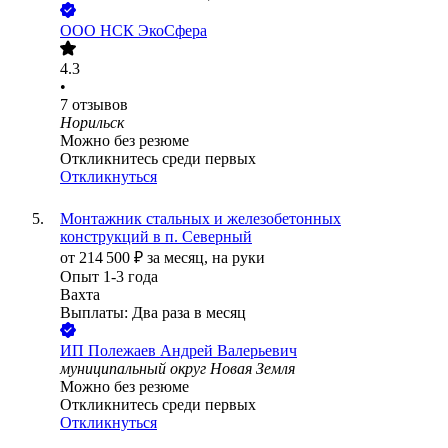
ООО
НСК ЭкоСфера
4.3
•
7
отзывов
Норильск
Можно без резюме
Откликнитесь среди первых
Откликнуться
Монтажник стальных и железобетонных
конструкций в п. Северный
от
214 500
₽
за месяц,
на руки
Опыт 1-3 года
Вахта
Выплаты: Два раза в месяц
ИП
Полежаев Андрей Валерьевич
муниципальный округ Новая Земля
Можно без резюме
Откликнитесь среди первых
Откликнуться