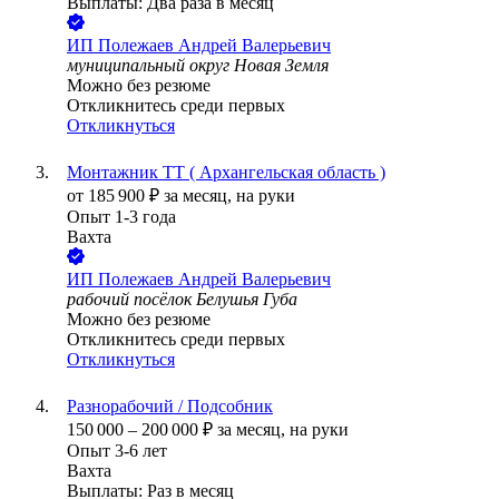
Выплаты: Два раза в месяц
ИП
Полежаев Андрей Валерьевич
муниципальный округ Новая Земля
Можно без резюме
Откликнитесь среди первых
Откликнуться
Монтажник ТТ ( Архангельская область )
от
185 900
₽
за месяц,
на руки
Опыт 1-3 года
Вахта
ИП
Полежаев Андрей Валерьевич
рабочий посёлок Белушья Губа
Можно без резюме
Откликнитесь среди первых
Откликнуться
Разнорабочий / Подсобник
150 000
–
200 000
₽
за месяц,
на руки
Опыт 3-6 лет
Вахта
Выплаты: Раз в месяц