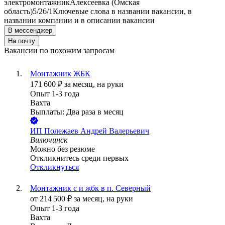
электромонтажник
Алексеевка (Омская
область)
5/2
6/1
Ключевые слова в названии вакансии, в
названии компании и в описании вакансии
В мессенджер
На почту
Вакансии по похожим запросам
Монтажник ЖБК
171 600
₽
за месяц,
на руки
Опыт 1-3 года
Вахта
Выплаты: Два раза в месяц
ИП
Полежаев Андрей Валерьевич
Вилючинск
Можно без резюме
Откликнитесь среди первых
Откликнуться
Монтажник с и жбк в п. Северный
от
214 500
₽
за месяц,
на руки
Опыт 1-3 года
Вахта