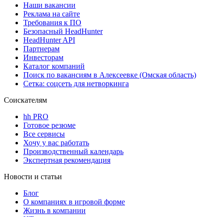
Наши вакансии
Реклама на сайте
Требования к ПО
Безопасный HeadHunter
HeadHunter API
Партнерам
Инвесторам
Каталог компаний
Поиск по вакансиям в Алексеевке (Омская область)
Сетка: соцсеть для нетворкинга
Соискателям
hh PRO
Готовое резюме
Все сервисы
Хочу у вас работать
Производственный календарь
Экспертная рекомендация
Новости и статьи
Блог
О компаниях в игровой форме
Жизнь в компании