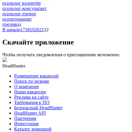
психолог волонтёр
психолог-консультант
психолог-тренер
психотерапевт
пчеловод
В начало
17
18
19
20
21
22
Скачайте приложение
Чтобы получать уведомления о приглашениях мгновенно
HeadHunter
Размещение вакансий
Поиск по резюме
О компании
Наши вакансии
Реклама на сайте
Требования к ПО
Безопасный HeadHunter
HeadHunter API
Партнерам
Инвесторам
Каталог компаний